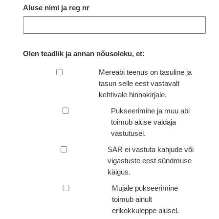
Aluse nimi ja reg nr
Olen teadlik ja annan nõusoleku, et:
Mereabi teenus on tasuline ja
tasun selle eest vastavalt
kehtivale hinnakirjale.
Pukseerimine ja muu abi
toimub aluse valdaja
vastutusel.
SAR ei vastuta kahjude või
vigastuste eest sündmuse
käigus.
Mujale pukseerimine
toimub ainult
erikokkuleppe alusel.