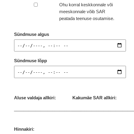
Ohu korral keskkonnale või
meeskonnale võib SAR
peatada teenuse osutamise.
Sündmuse algus
Sündmuse lõpp
Aluse valdaja allkiri:
Kakumäe SAR allkiri:
____________________________
_________________________
Hinnakiri: