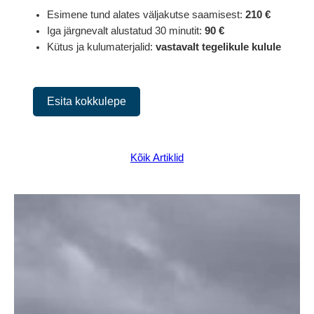
Esimene tund alates väljakutse saamisest:
210 €
Iga järgnevalt alustatud 30 minutit:
90 €
Kütus ja kulumaterjalid:
vastavalt tegelikule kulule
Esita kokkulepe
Kõik Artiklid